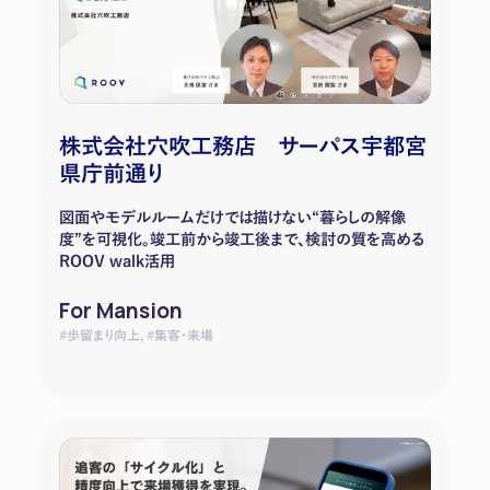
株式会社穴吹工務店 サーパス宇都宮
県庁前通り
図面やモデルルームだけでは描けない“暮らしの解像
度”を可視化。竣工前から竣工後まで、検討の質を高める
ROOV walk活用
For Mansion
#歩留まり向上, #集客・来場