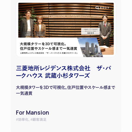
三菱地所レジデンス株式会社 ザ・パ
ークハウス 武蔵小杉タワーズ
大規模タワーを3Dで可視化。住戸位置やスケール感まで
一気通貫
For Mansion
#効率化, #顧客満足