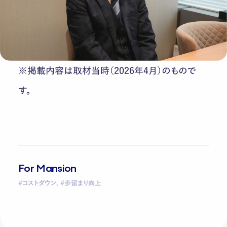
※掲載内容は取材当時（2026年4月）のもので
す。
For Mansion
#コストダウン, #歩留まり向上