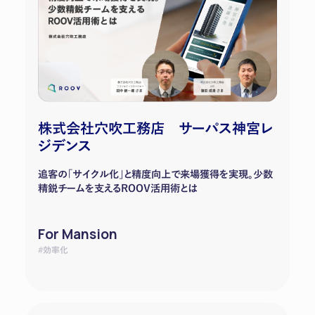
株式会社穴吹工務店 サーパス神宮レ
ジデンス
追客の「サイクル化」と精度向上で来場獲得を実現。少数
精鋭チームを支えるROOV活用術とは
For Mansion
#効率化