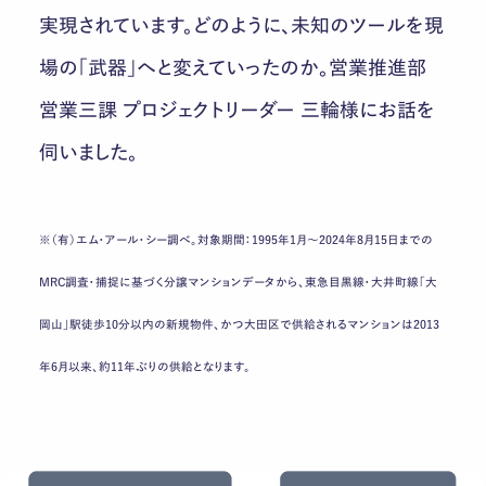
実現されています。どのように、未知のツールを現
場の「武器」へと変えていったのか。営業推進部
営業三課 プロジェクトリーダー 三輪様にお話を
伺いました。
※（有）エム・アール・シー調べ。対象期間：1995年1月～2024年8月15日までの
MRC調査・捕捉に基づく分譲マンションデータから、東急目黒線・大井町線「大
岡山」駅徒歩10分以内の新規物件、かつ大田区で供給されるマンションは2013
年6月以来、約11年ぶりの供給となります。