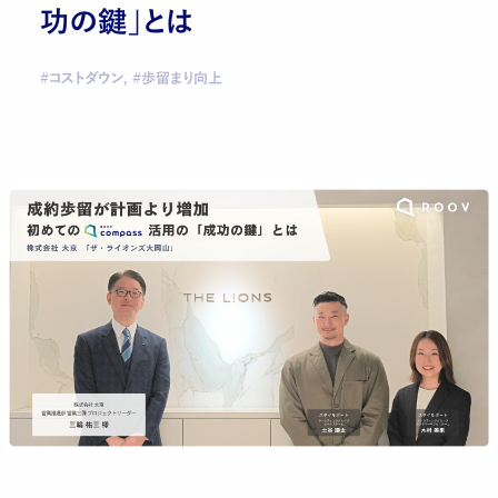
功の鍵」とは
#コストダウン, #歩留まり向上