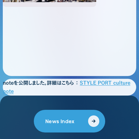
noteを公開しました。詳細はこちら ：
STYLE PORT culture
note
News Index