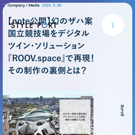
Company / Media
2024. 11. 08
【note公開】幻のザハ案
国立競技場をデジタル
ツイン・ソリューション
『ROOV.space』で再現！
その制作の裏側とは？
Scroll