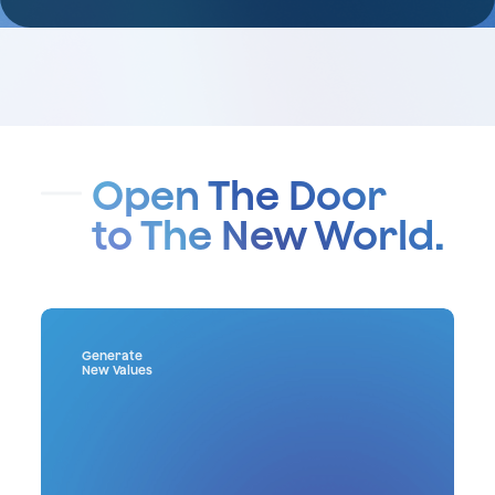
Open The Door
to The New World.
Generate
New Values